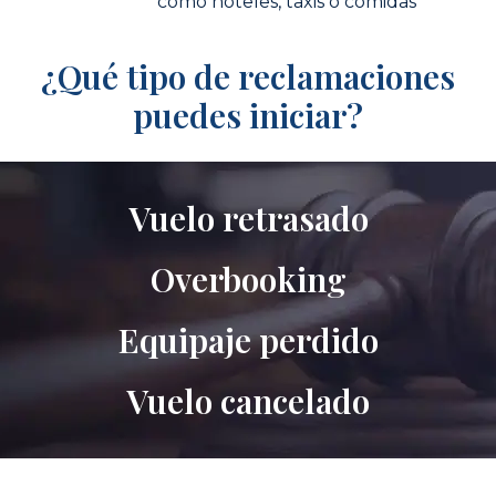
como hoteles, taxis o comidas
¿Qué tipo de reclamaciones
puedes iniciar?
Vuelo retrasado
Overbooking
Equipaje perdido
Vuelo cancelado