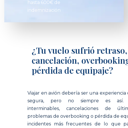
hasta 600€ de
indemnización
¿Tu vuelo sufrió retraso,
cancelación, overbookin
pérdida de equipaje?
Viajar en avión debería ser una experienci
segura, pero no siempre es así. 
interminables, cancelaciones de últi
problemas de overbooking o pérdida de equ
incidentes más frecuentes de lo que p