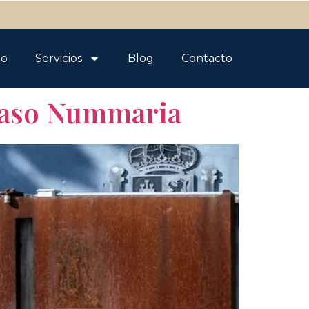
po
Servicios
Blog
Contacto
 caso Nummaria