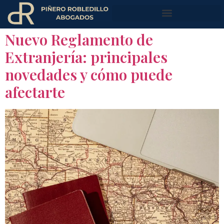
Nuevo Reglamento de
Extranjería: principales
novedades y cómo puede
afectarte