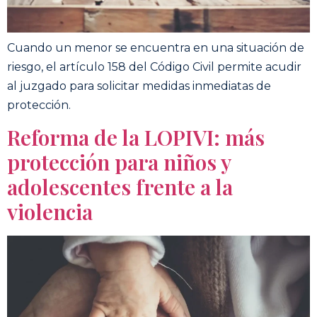
Cuando un menor se encuentra en una situación de
riesgo, el artículo 158 del Código Civil permite acudir
al juzgado para solicitar medidas inmediatas de
protección.
Reforma de la LOPIVI: más
protección para niños y
adolescentes frente a la
violencia