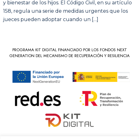
y bienestar de los hijos. El Código Civil, en su artículo
158, regula una serie de medidas urgentes que los
jueces pueden adoptar cuando un […]
PROGRAMA KIT DIGITAL FINANCIADO POR LOS FONDOS NEXT
GENERATION DEL MECANISMO DE RECUPERACIÓN Y RESILIENCIA
«financiado por la Unión Europea – NextGenerationEU»