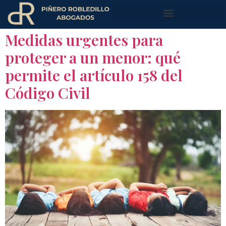
Medidas urgentes para
proteger a un menor: qué
permite el artículo 158 del
Código Civil