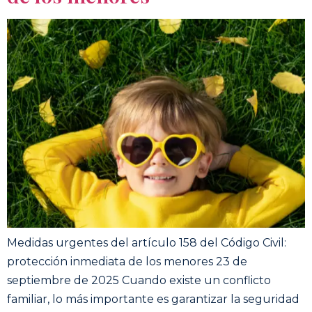
Medidas urgentes del artículo 158 del Código Civil:
protección inmediata de los menores 23 de
septiembre de 2025 Cuando existe un conflicto
familiar, lo más importante es garantizar la seguridad