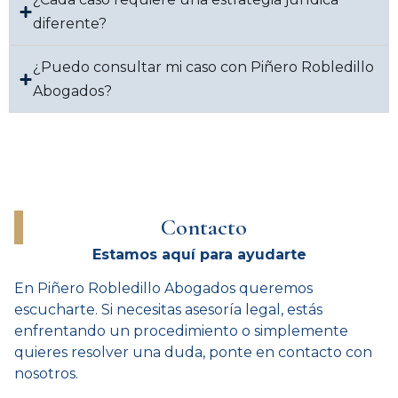
diferente?
¿Puedo consultar mi caso con Piñero Robledillo
Abogados?
Contacto
Estamos aquí para ayudarte
En Piñero Robledillo Abogados queremos
escucharte. Si necesitas asesoría legal, estás
enfrentando un procedimiento o simplemente
quieres resolver una duda, ponte en contacto con
nosotros.