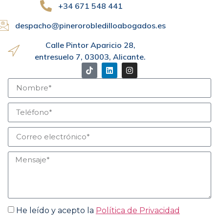
+34 671 548 441
despacho@pinerorobledilloabogados.es
Calle Pintor Aparicio 28,
entresuelo 7, 03003, Alicante.
He leído y acepto la
Política de Privacidad