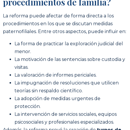
procedimientos de familia?
La reforma puede afectar de forma directa a los
procedimientos en los que se discutan medidas
paternofiliales. Entre otros aspectos, puede influir en:
La forma de practicar la exploración judicial del
menor.
La motivación de las sentencias sobre custodia y
visitas.
La valoración de informes periciales.
La impugnación de resoluciones que utilicen
teorías sin respaldo científico.
La adopción de medidas urgentes de
protección.
La intervención de servicios sociales, equipos
psicosociales y profesionales especializados.
Además, la reforma prevé la creación de
turnos de