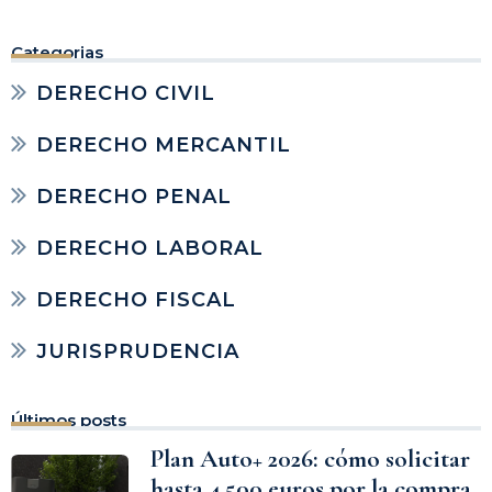
Categorias
DERECHO CIVIL
DERECHO MERCANTIL
DERECHO PENAL
DERECHO LABORAL
DERECHO FISCAL
JURISPRUDENCIA
Últimos posts
Plan Auto+ 2026: cómo solicitar
hasta 4.500 euros por la compra