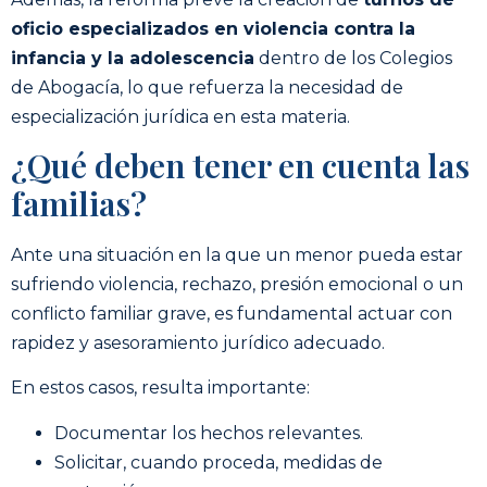
oficio especializados en violencia contra la
infancia y la adolescencia
dentro de los Colegios
de Abogacía, lo que refuerza la necesidad de
especialización jurídica en esta materia.
¿Qué deben tener en cuenta las
familias?
Ante una situación en la que un menor pueda estar
sufriendo violencia, rechazo, presión emocional o un
conflicto familiar grave, es fundamental actuar con
rapidez y asesoramiento jurídico adecuado.
En estos casos, resulta importante:
Documentar los hechos relevantes.
Solicitar, cuando proceda, medidas de