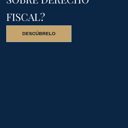
FISCAL?
DESCÚBRELO