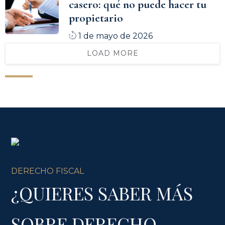
casero: qué no puede hacer tu
propietario
1 de mayo de 2026
LOAD MORE
DERECHO FISCAL
¿QUIERES SABER MÁS
SOBRE DERECHO