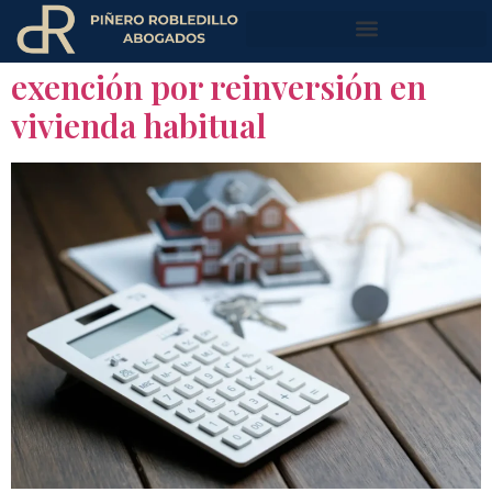
exención por reinversión en
vivienda habitual