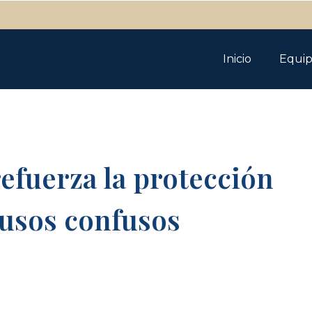
Inicio
Equi
efuerza la protección
 usos confusos