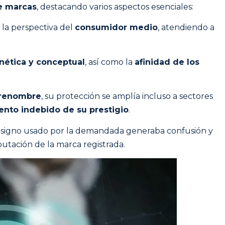
e marcas
, destacando varios aspectos esenciales:
 la perspectiva del
consumidor medio
, atendiendo a
onética y conceptual
, así como la
afinidad de los
 renombre
, su protección se amplía incluso a sectores
nto indebido de su prestigio
.
 signo usado por la demandada generaba confusión y
putación de la marca registrada.