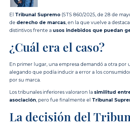
El
Tribunal Supremo
(STS 860/2025, de 28 de mayo
de
derecho de marcas
, en la que vuelve a destaca
distintivos frente a
usos indebidos que puedan ge
¿Cuál era el caso?
En primer lugar, una empresa demandó a otra por ut
alegando que podía inducir a error a los consumidor
por su marca.
Los tribunales inferiores valoraron la
similitud entr
asociación
, pero fue finalmente el
Tribunal Supr
La decisión del Tribu