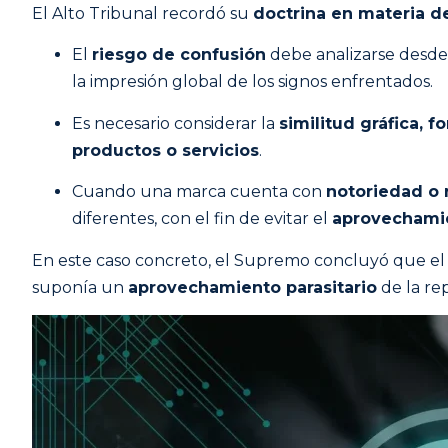
El Alto Tribunal recordó su
doctrina en materia d
El
riesgo de confusión
debe analizarse desde
la impresión global de los signos enfrentados.
Es necesario considerar la
similitud gráfica, f
productos o servicios
.
Cuando una marca cuenta con
notoriedad o
diferentes, con el fin de evitar el
aprovechamie
En este caso concreto, el Supremo concluyó que el
suponía un
aprovechamiento parasitario
de la re