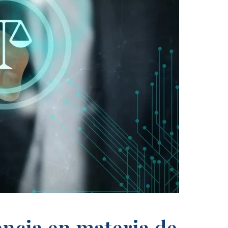
encia en materia de