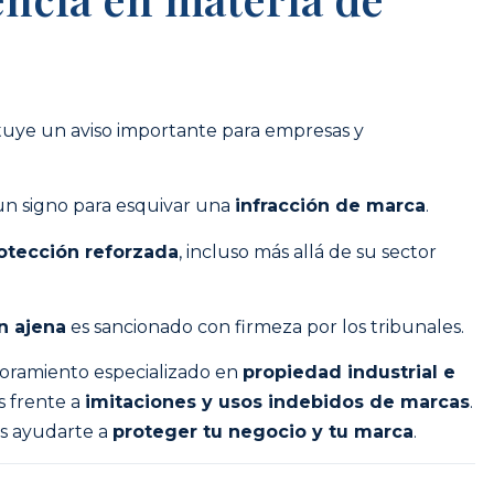
tuye un aviso importante para empresas y
 un signo para esquivar una
infracción de marca
.
otección reforzada
, incluso más allá de su sector
n ajena
es sancionado con firmeza por los tribunales.
oramiento especializado en
propiedad industrial e
s frente a
imitaciones y usos indebidos de marcas
.
os ayudarte a
proteger tu negocio y tu marca
.