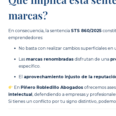
marcas?
En consecuencia, la sentencia
STS 860/2025
consti
emprendedores:
No basta con realizar cambios superficiales en
Las
marcas renombradas
disfrutan de una
pr
específico.
El
aprovechamiento injusto de la reputació
En
Piñero Robledillo Abogados
ofrecemos ases
intelectual
, defendiendo a empresas y profesionale
Si tienes un conflicto por tu signo distintivo, podem