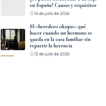
en España? Causas y requisitos
14 de julio de 2026
El «heredero okupa»: qué
hacer cuando un hermano se
queda en la casa familiar sin
repartir la herencia
13 de julio de 2026