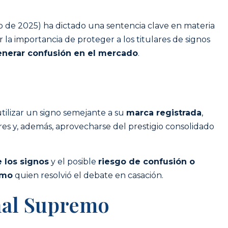
 de 2025) ha dictado una sentencia clave en materia
r la importancia de proteger a los titulares de signos
nerar confusión en el mercado
.
ilizar un signo semejante a su
marca registrada
,
es y, además, aprovecharse del prestigio consolidado
e los signos
y el posible
riesgo de confusión o
emo
quien resolvió el debate en casación.
nal Supremo