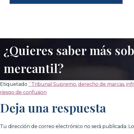
¿Quieres saber más so
mercantil?
Etiquetado
´Tribunal Supremo
,
derecho de marcas
,
inf
riesgo de confusion
Deja una respuesta
Tu dirección de correo electrónico no será publicada.
Lo