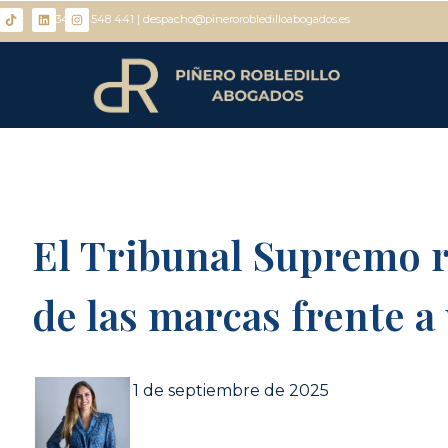
+ 34 671 548 441 | despacho@pinerorobledilloabogados.es
El Tribunal Supremo r
de las marcas frente a
1 de septiembre de 2025